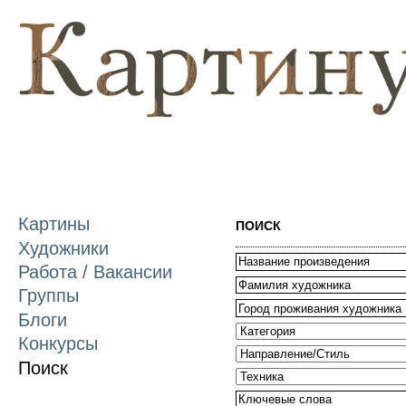
П
о
с
Картины
ПОИСК
Художники
Работа / Вакансии
Группы
Блоги
Конкурсы
Поиск