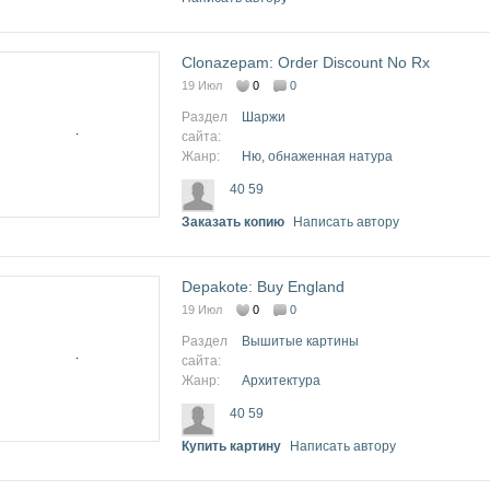
Clonazepam: Order Discount No Rx
19 Июл
0
0
Раздел
Шаржи
сайта:
Жанр:
Ню, обнаженная натура
40 59
Заказать копию
Написать автору
Depakote: Buy England
19 Июл
0
0
Раздел
Вышитые картины
сайта:
Жанр:
Архитектура
40 59
Купить картину
Написать автору