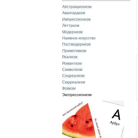
Абстракционизм
Авангардизм
Импрессионизм
Леттризм
Модернизм
Наивное искусство
Постмодернизм
Примитивизм
Реализм
Романтизм
Символизм
Соцреализм
Сюрреализм
Фовизм
Экспрессионизм