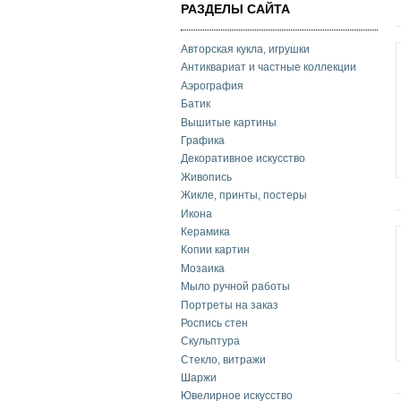
РАЗДЕЛЫ САЙТА
Авторская кукла, игрушки
Антиквариат и частные коллекции
Аэрография
Батик
Вышитые картины
Графика
Декоративное искусство
Живопись
Жикле, принты, постеры
Икона
Керамика
Копии картин
Мозаика
Мыло ручной работы
Портреты на заказ
Роспись стен
Скульптура
Стекло, витражи
Шаржи
Ювелирное искусство