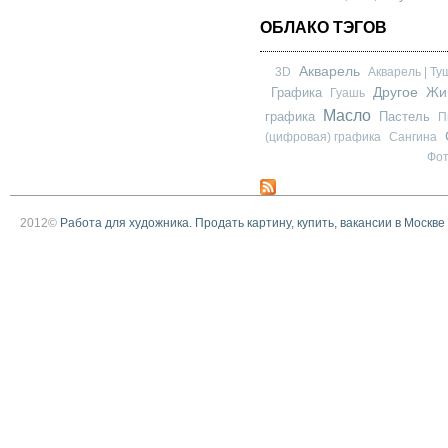
ОБЛАКО ТЭГОВ
Акварель
3D
Акварель | Ту
Другое
Графика
Жи
Гуашь
Масло
графика
Пастель
П
(цифровая) графика
Сангина
Фо
2012©
Работа для художника. Продать картину, купить, вакансии в Москве