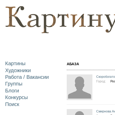
П
о
с
Картины
АБАЗА
Художники
Работа / Вакансии
Скоробогато
Город:
Ро
Группы
Блоги
Конкурсы
Поиск
Смирнова А