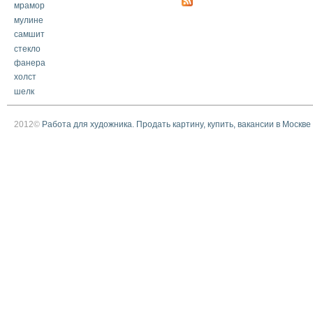
мрамор
мулине
самшит
стекло
фанера
холст
шелк
2012©
Работа для художника. Продать картину, купить, вакансии в Москве