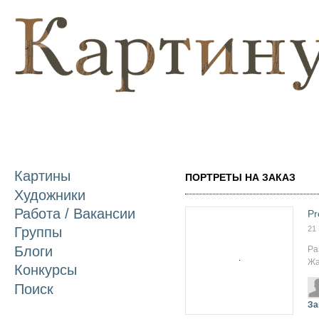
П
о
с
Картины
ПОРТРЕТЫ НА ЗАКАЗ
Художники
Работа / Вакансии
Pr
21
Группы
Блоги
Ра
Жа
Конкурсы
Поиск
За