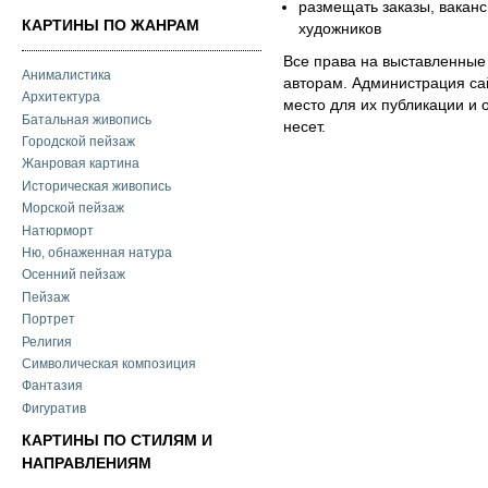
размещать заказы, ваканс
КАРТИНЫ ПО ЖАНРАМ
художников
Все права на выставленные
Анималистика
авторам. Администрация са
Архитектура
место для их публикации и 
Батальная живопись
несет.
Городской пейзаж
Жанровая картина
Историческая живопись
Морской пейзаж
Натюрморт
Ню, обнаженная натура
Осенний пейзаж
Пейзаж
Портрет
Религия
Символическая композиция
Фантазия
Фигуратив
КАРТИНЫ ПО СТИЛЯМ И
НАПРАВЛЕНИЯМ