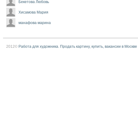
Бекетова Любовь
Хисамова Мария
манафова марина
2012©
Работа для художника. Продать картину, купить, вакансии в Москве