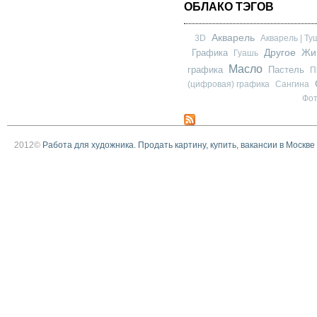
ОБЛАКО ТЭГОВ
Акварель
3D
Акварель | Ту
Другое
Графика
Жи
Гуашь
Масло
графика
Пастель
П
(цифровая) графика
Сангина
Фо
2012©
Работа для художника. Продать картину, купить, вакансии в Москве