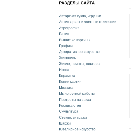
РАЗДЕЛЫ САЙТА
Авторская кукла, игрушки
Антиквариат и частные коллекции
Аэрография
Батик
Вышитые картины
Графика
Декоративное искусство
Живопись
Жикле, принты, постеры
Икона
Керамика
Копии картин
Мозаика
Мыло ручной работы
Портреты на заказ
Роспись стен
Скульптура
Стекло, витражи
Шаржи
Ювелирное искусство