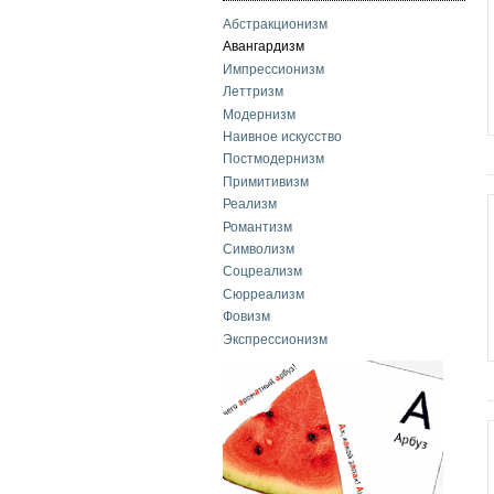
Абстракционизм
Авангардизм
Импрессионизм
Леттризм
Модернизм
Наивное искусство
Постмодернизм
Примитивизм
Реализм
Романтизм
Символизм
Соцреализм
Сюрреализм
Фовизм
Экспрессионизм