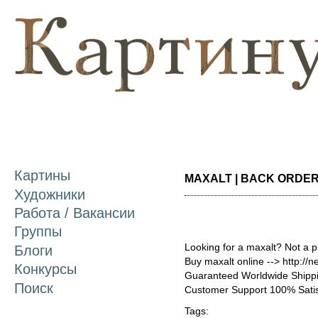
П
о
с
Картины
MAXALT | BACK ORDER 
Художники
Работа / Вакансии
Группы
Looking for a maxalt? Not a 
Блоги
Buy maxalt online --> http://
Конкурсы
Guaranteed Worldwide Shippi
Поиск
Customer Support 100% Satis
Tags: