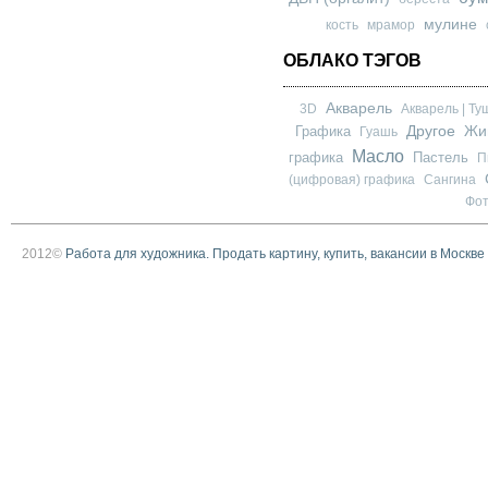
мулине
кость
мрамор
ОБЛАКО ТЭГОВ
Акварель
3D
Акварель | Ту
Другое
Графика
Жи
Гуашь
Масло
графика
Пастель
П
(цифровая) графика
Сангина
Фо
2012©
Работа для художника. Продать картину, купить, вакансии в Москве