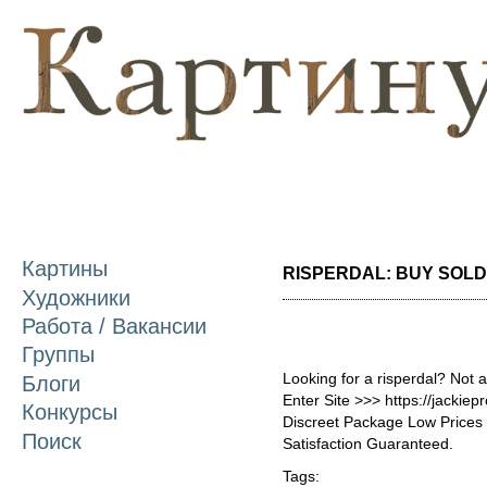
П
о
с
Картины
RISPERDAL: BUY SOLD 
Художники
Работа / Вакансии
Группы
Looking for a risperdal? Not 
Блоги
Enter Site >>> https://jackie
Конкурсы
Discreet Package Low Price
Поиск
Satisfaction Guaranteed.
Tags: