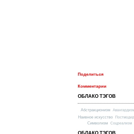
Поделиться
Комментарии
ОБЛАКО ТЭГОВ
Абстракционизм
Авангардиз
Наивное искусство
Постмоде
Символизм
Соцреализм
ОБЛАКО ТЭГОВ