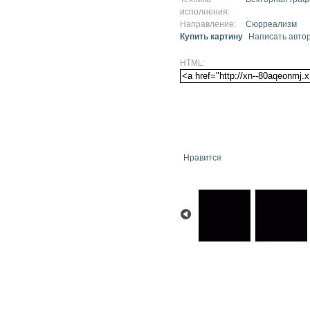
исполнения:
Направление:
Сюрреализм
Купить картину
Написать авто
HTML:
Нравится