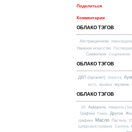
Поделиться
Комментарии
ОБЛАКО ТЭГОВ
Абстракционизм
Авангардиз
Наивное искусство
Постмоде
Символизм
Соцреализм
ОБЛАКО ТЭГОВ
бум
ДВП (оргалит)
береста
мулине
кость
мрамор
ОБЛАКО ТЭГОВ
Акварель
3D
Акварель | Ту
Другое
Графика
Жи
Гуашь
Масло
графика
Пастель
П
(цифровая) графика
Сангина