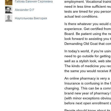
Габова Евгения Сергеевна
employment. Vocational traini
need in less time sufficient 
Alexander D F
tests are timed for you persona
actual test conditions.
Наугольнова Виктория
Is there whatever you would
experience. Get certified fro
Board. Be patient using the n
look forward to assisting you 
Demanding Old Goat that come
In today's world, if you're usin
need to go outside for gettin
well as a stylish look, web si
The kinds of medicine you re
the same you would receive if
An online pharmacy is very a 
Insurance is confusing in the fi
changing. This can be a comm
brand new year of pharmacy be
(with minor exceptions obvious
before next open enrollment
People should know about its 