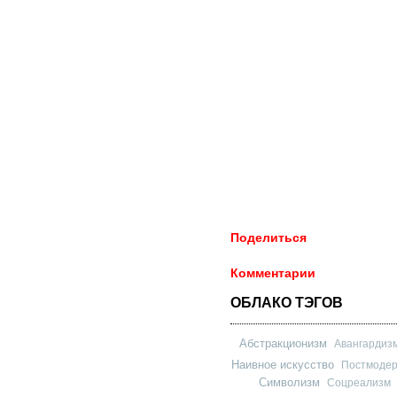
Поделиться
Комментарии
ОБЛАКО ТЭГОВ
Абстракционизм
Авангардиз
Наивное искусство
Постмоде
Символизм
Соцреализм