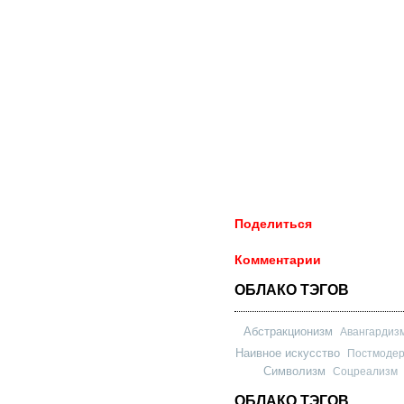
Поделиться
Комментарии
ОБЛАКО ТЭГОВ
Абстракционизм
Авангардиз
Наивное искусство
Постмоде
Символизм
Соцреализм
ОБЛАКО ТЭГОВ