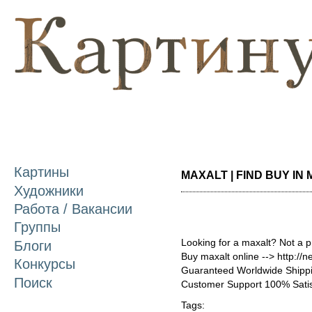
П
о
с
Картины
MAXALT | FIND BUY IN 
Художники
Работа / Вакансии
Группы
Looking for a maxalt? Not a 
Блоги
Buy maxalt online --> http://
Конкурсы
Guaranteed Worldwide Shippi
Поиск
Customer Support 100% Satis
Tags: