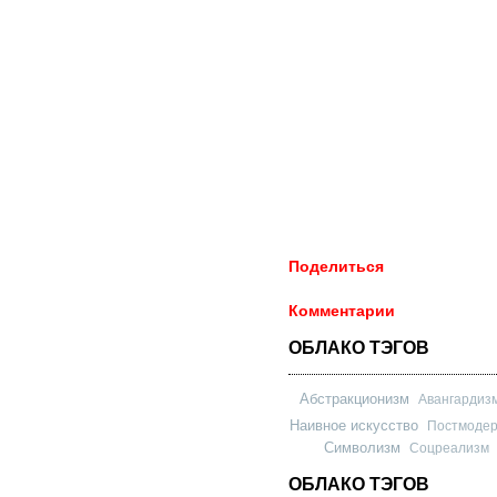
Поделиться
Комментарии
ОБЛАКО ТЭГОВ
Абстракционизм
Авангардиз
Наивное искусство
Постмоде
Символизм
Соцреализм
ОБЛАКО ТЭГОВ