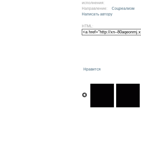
исполнения:
Направление:
Соцреализм
Написать автору
HTML:
Нравится