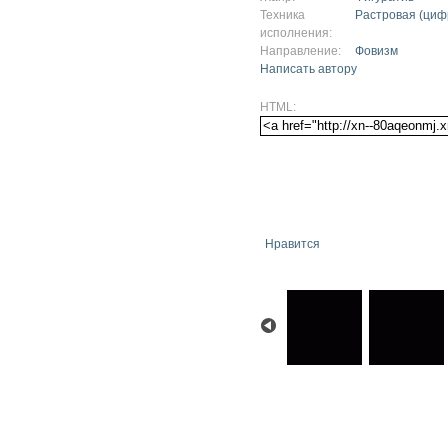
Техника
Растровая (циф
исполнения:
Направление:
Фовизм
Написать автору
HTML:
Нравится