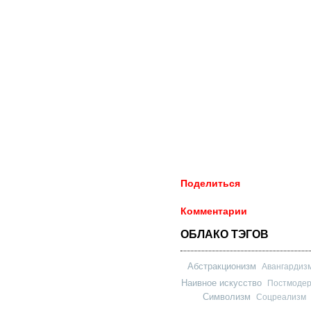
Поделиться
Комментарии
ОБЛАКО ТЭГОВ
Абстракционизм
Авангардиз
Наивное искусство
Постмоде
Символизм
Соцреализм