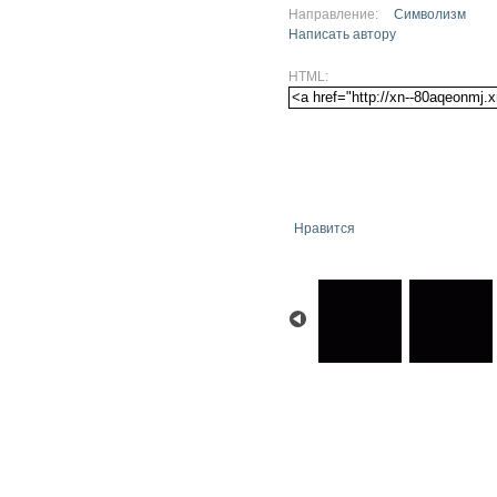
Направление:
Символизм
Написать автору
HTML:
Нравится