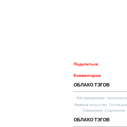
Поделиться
Комментарии
ОБЛАКО ТЭГОВ
Абстракционизм
Авангардиз
Наивное искусство
Постмоде
Символизм
Соцреализм
ОБЛАКО ТЭГОВ