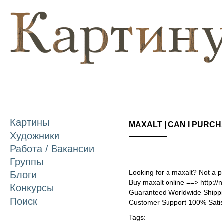
П
о
с
Картины
MAXALT | CAN I PURCHA
Художники
Работа / Вакансии
Группы
Looking for a maxalt? Not a 
Блоги
Buy maxalt online ==> http:/
Конкурсы
Guaranteed Worldwide Shippi
Поиск
Customer Support 100% Satis
Tags: