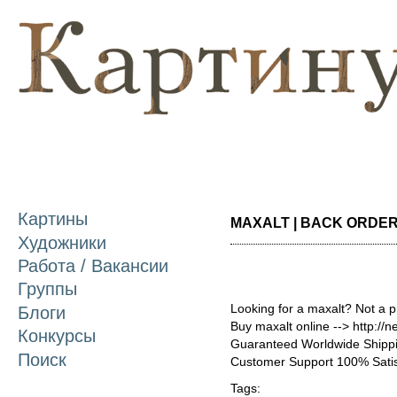
П
о
с
Картины
MAXALT | BACK ORDER 
Художники
Работа / Вакансии
Группы
Looking for a maxalt? Not a 
Блоги
Buy maxalt online --> http://
Конкурсы
Guaranteed Worldwide Shippi
Поиск
Customer Support 100% Satis
Tags: