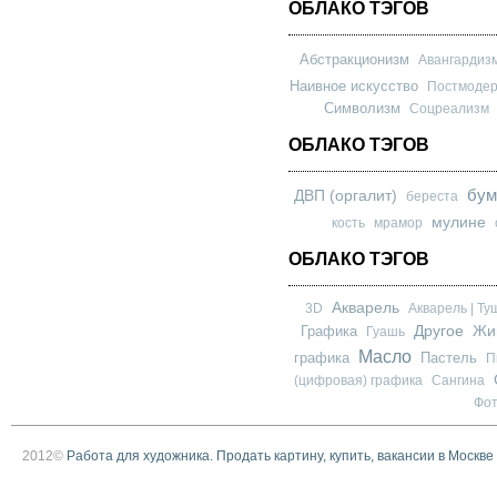
ОБЛАКО ТЭГОВ
Абстракционизм
Авангардиз
Наивное искусство
Постмоде
Символизм
Соцреализм
ОБЛАКО ТЭГОВ
бум
ДВП (оргалит)
береста
мулине
кость
мрамор
ОБЛАКО ТЭГОВ
Акварель
3D
Акварель | Ту
Другое
Графика
Жи
Гуашь
Масло
графика
Пастель
П
(цифровая) графика
Сангина
Фо
2012©
Работа для художника. Продать картину, купить, вакансии в Москве