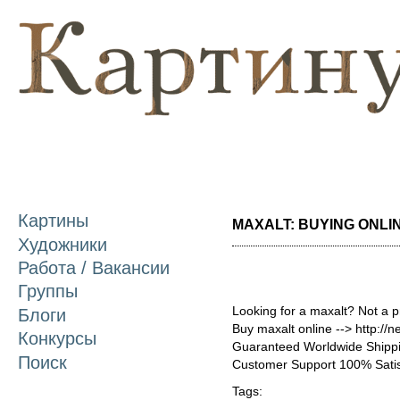
П
о
с
Картины
MAXALT: BUYING ONLINE
Художники
Работа / Вакансии
Группы
Looking for a maxalt? Not a 
Блоги
Buy maxalt online --> http://
Конкурсы
Guaranteed Worldwide Shippi
Поиск
Customer Support 100% Satis
Tags: