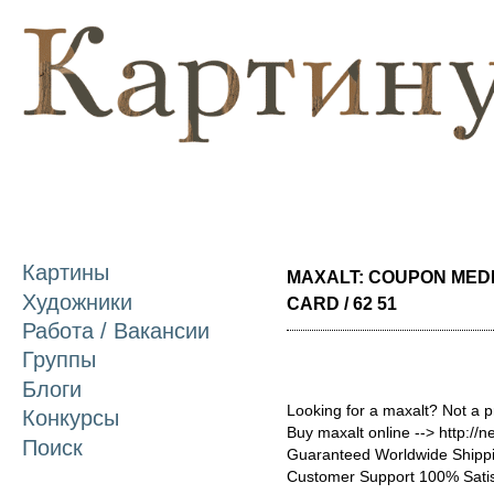
П
о
с
Картины
MAXALT: COUPON MED
Художники
CARD / 62 51
Работа / Вакансии
Группы
Блоги
Looking for a maxalt? Not a 
Конкурсы
Buy maxalt online --> http://
Поиск
Guaranteed Worldwide Shippi
Customer Support 100% Satis