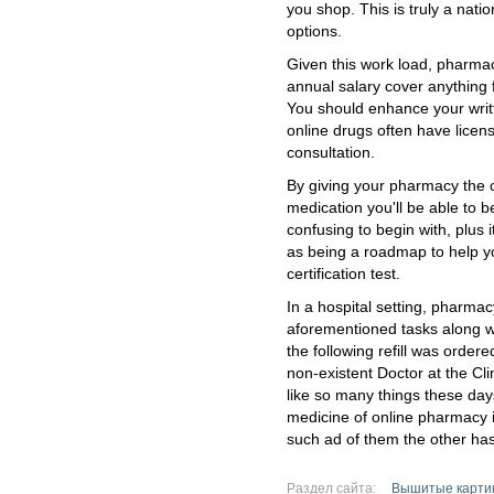
you shop. This is truly a nati
options.
Given this work load, pharmac
annual salary cover anything
You should enhance your writ
online drugs often have licen
consultation.
By giving your pharmacy the 
medication you'll be able to b
confusing to begin with, plus 
as being a roadmap to help y
certification test.
In a hospital setting, pharma
aforementioned tasks along w
the following refill was orde
non-existent Doctor at the Cli
like so many things these day
medicine of online pharmacy i
such ad of them the other has
Раздел сайта:
Вышитые карти