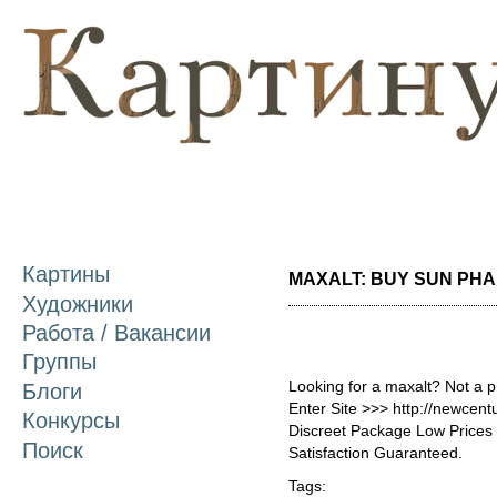
П
о
с
Картины
MAXALT: BUY SUN PHAR
Художники
Работа / Вакансии
Группы
Looking for a maxalt? Not a 
Блоги
Enter Site >>> http://newcen
Конкурсы
Discreet Package Low Price
Поиск
Satisfaction Guaranteed.
Tags: