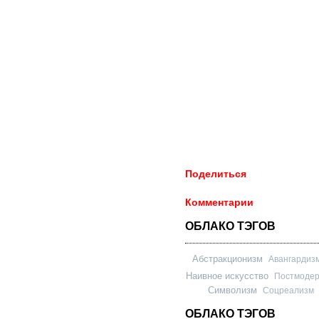
Поделиться
Комментарии
ОБЛАКО ТЭГОВ
Абстракционизм
Авангардиз
Наивное искусство
Постмоде
Символизм
Соцреализм
ОБЛАКО ТЭГОВ