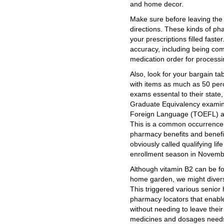
and home decor.
Make sure before leaving the 
directions. These kinds of p
your prescriptions filled fast
accuracy, including being comp
medication order for processi
Also, look for your bargain ta
with items as much as 50 perc
exams essental to their stat
Graduate Equivalency examina
Foreign Language (TOEFL) an
This is a common occurrence 
pharmacy benefits and benefic
obviously called qualifying li
enrollment season in Novemb
Although vitamin B2 can be fo
home garden, we might diversif
This triggered various senior
pharmacy locators that enable
without needing to leave the
medicines and dosages needs