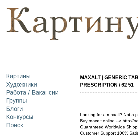
П
о
с
Картины
MAXALT | GENERIC TA
Художники
PRESCRIPTION / 62 51
Работа / Вакансии
Группы
Блоги
Looking for a maxalt? Not a 
Конкурсы
Buy maxalt online --> http://
Поиск
Guaranteed Worldwide Shippi
Customer Support 100% Satis