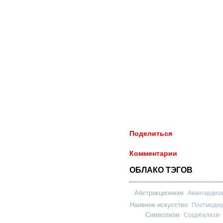
Поделиться
Комментарии
ОБЛАКО ТЭГОВ
Абстракционизм
Авангардиз
Наивное искусство
Постмоде
Символизм
Соцреализм