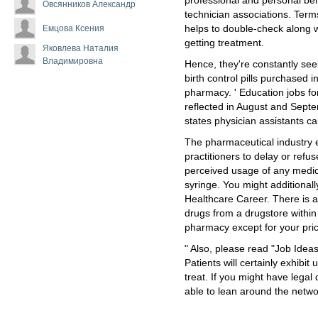
professional and personal be
Овсянников Александр
technician associations. Ter
Емцова Ксения
helps to double-check along wi
getting treatment.
Яковлева Наталия
Владимировна
Hence, they're constantly see
birth control pills purchased
pharmacy. ' Education jobs fo
reflected in August and Sep
states physician assistants c
The pharmaceutical industry es
practitioners to delay or ref
perceived usage of any medical
syringe. You might additionall
Healthcare Career. There is a
drugs from a drugstore within
pharmacy except for your pri
" Also, please read "Job Idea
Patients will certainly exhibi
treat. If you might have legal
able to lean around the netwo