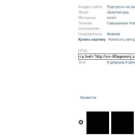
Раздел сайта:
Портреты на за
Жанр:
Архитектура
Материал:
холст
Техника
Смешанная тех
исполнения:
Направление:
Фовизм
Купить картину
Написать авто
HTML:
Теги:
# девушка # фен
Нравится