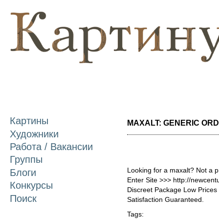
П
о
с
Картины
MAXALT: GENERIC ORDE
Художники
Работа / Вакансии
Группы
Looking for a maxalt? Not a 
Блоги
Enter Site >>> http://newcen
Конкурсы
Discreet Package Low Price
Поиск
Satisfaction Guaranteed.
Tags: