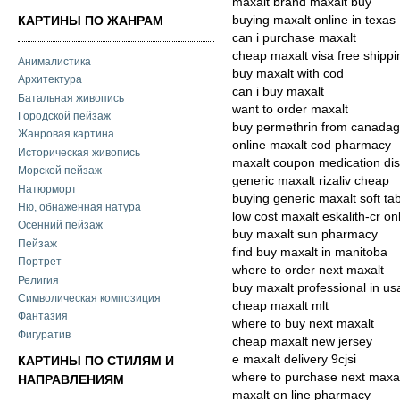
maxalt brand maxalt buy
buying maxalt online in texas
КАРТИНЫ ПО ЖАНРАМ
can i purchase maxalt
cheap maxalt visa free shippi
Анималистика
buy maxalt with cod
Архитектура
can i buy maxalt
Батальная живопись
want to order maxalt
Городской пейзаж
buy permethrin from canadag
Жанровая картина
online maxalt cod pharmacy
Историческая живопись
maxalt coupon medication dis
Морской пейзаж
generic maxalt rizaliv cheap
Натюрморт
buying generic maxalt soft ta
Ню, обнаженная натура
low cost maxalt eskalith-cr on
Осенний пейзаж
buy maxalt sun pharmacy
Пейзаж
find buy maxalt in manitoba
Портрет
where to order next maxalt
Религия
buy maxalt professional in us
Символическая композиция
cheap maxalt mlt
Фантазия
where to buy next maxalt
Фигуратив
cheap maxalt new jersey
e maxalt delivery 9cjsi
КАРТИНЫ ПО СТИЛЯМ И
where to purchase next maxa
НАПРАВЛЕНИЯМ
maxalt on line pharmacy