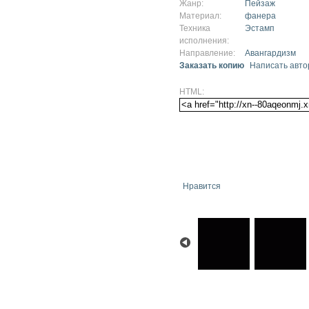
Жанр:
Пейзаж
Материал:
фанера
Техника
Эстамп
исполнения:
Направление:
Авангардизм
Заказать копию
Написать авто
HTML:
Нравится