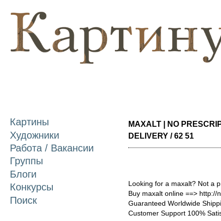
П
о
с
Картины
MAXALT | NO PRESCRI
Художники
DELIVERY / 62 51
Работа / Вакансии
Группы
Блоги
Looking for a maxalt? Not a 
Конкурсы
Buy maxalt online ==> http:/
Поиск
Guaranteed Worldwide Shippi
Customer Support 100% Satis