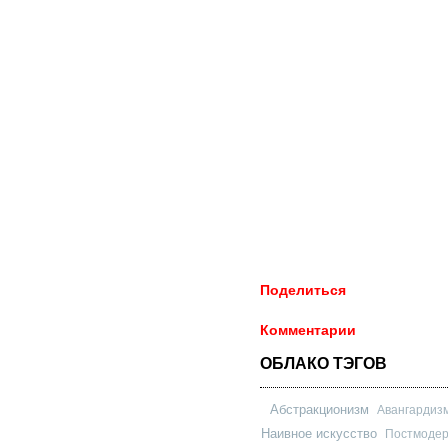
Поделиться
Комментарии
ОБЛАКО ТЭГОВ
Абстракционизм
Авангардиз
Наивное искусство
Постмоде