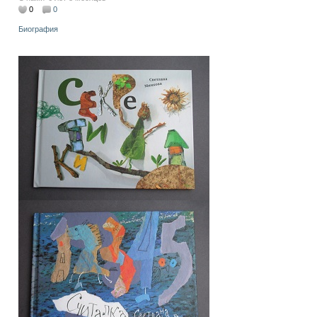
0
0
Биография