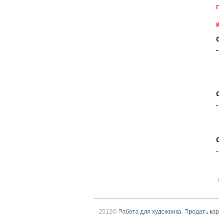
2012©
Работа для художника. Продать карт