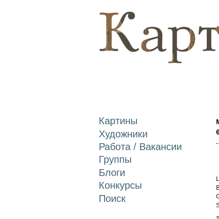
Картины
Художники
Работа / Вакансии
Группы
Блоги
L
Конкурсы
B
Поиск
G
S
T