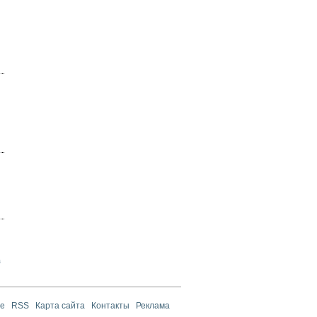
а
те
RSS
Карта сайта
Контакты
Реклама