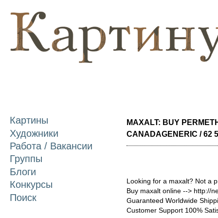
П
о
с
Картины
MAXALT: BUY PERMET
Художники
CANADAGENERIC / 62 
Работа / Вакансии
Группы
Блоги
Looking for a maxalt? Not a 
Конкурсы
Buy maxalt online --> http://
Поиск
Guaranteed Worldwide Shippi
Customer Support 100% Satis