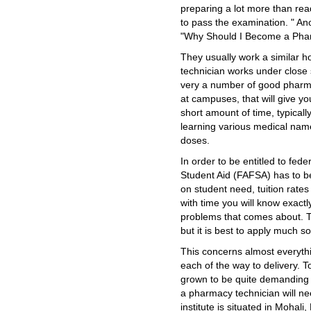
preparing a lot more than read
to pass the examination. " Anot
"Why Should I Become a Phar
They usually work a similar h
technician works under close 
very a number of good pharma
at campuses, that will give yo
short amount of time, typical
learning various medical name
doses.
In order to be entitled to fede
Student Aid (FAFSA) has to b
on student need, tuition rates
with time you will know exactl
problems that comes about. The
but it is best to apply much s
This concerns almost everyth
each of the way to delivery. 
grown to be quite demanding 
a pharmacy technician will nee
institute is situated in Mohal