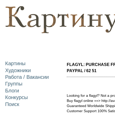
П
о
с
Картины
FLAGYL: PURCHASE FR
Художники
PAYPAL / 62 51
Работа / Вакансии
Группы
Блоги
Looking for a flagyl? Not a p
Конкурсы
Buy flagyl online ==> http://a
Поиск
Guaranteed Worldwide Shippi
Customer Support 100% Satis