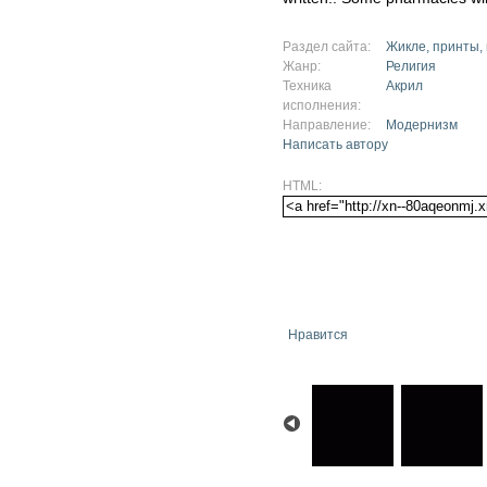
Раздел сайта:
Жикле, принты,
Жанр:
Религия
Техника
Акрил
исполнения:
Направление:
Модернизм
Написать автору
HTML:
Нравится