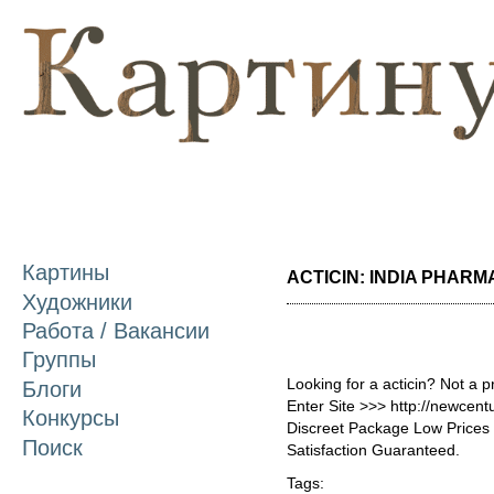
П
о
с
Картины
ACTICIN: INDIA PHARMA
Художники
Работа / Вакансии
Группы
Looking for a acticin? Not a 
Блоги
Enter Site >>> http://newcen
Конкурсы
Discreet Package Low Price
Поиск
Satisfaction Guaranteed.
Tags: