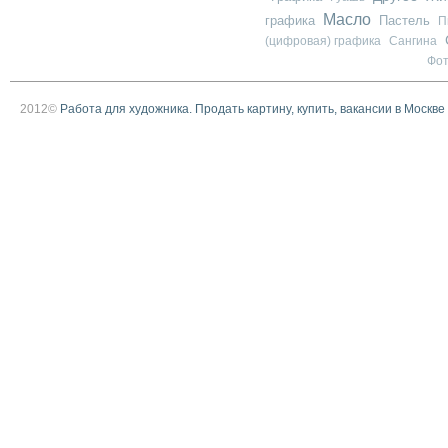
Масло
графика
Пастель
П
(цифровая) графика
Сангина
Фо
2012©
Работа для художника. Продать картину, купить, вакансии в Москве