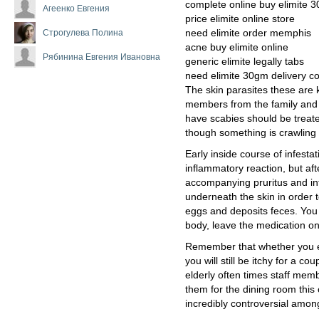
complete online buy elimite 
Агеенко Евгения
price elimite online store
Строгулева Полина
need elimite order memphis
acne buy elimite online
Рябинина Евгения Ивановна
generic elimite legally tabs
need elimite 30gm delivery co
The skin parasites these are k
members from the family and 
have scabies should be treated
though something is crawling 
Early inside course of infestati
inflammatory reaction, but aft
accompanying pruritus and in
underneath the skin in order t
eggs and deposits feces. You
body, leave the medication on
Remember that whether you em
you will still be itchy for a cou
elderly often times staff mem
them for the dining room this c
incredibly controversial amon