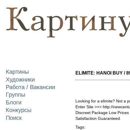
П
о
с
Картины
ELIMITE: HANOI BUY / 8
Художники
Работа / Вакансии
Группы
Looking for a elimite? Not a 
Блоги
Enter Site >>> http://newcen
Конкурсы
Discreet Package Low Price
Поиск
Satisfaction Guaranteed.
Tags: