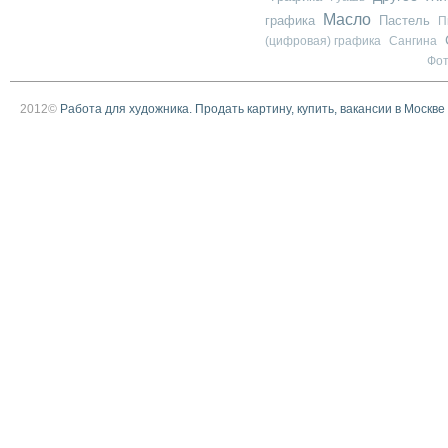
Масло
графика
Пастель
П
(цифровая) графика
Сангина
Фо
2012©
Работа для художника. Продать картину, купить, вакансии в Москве