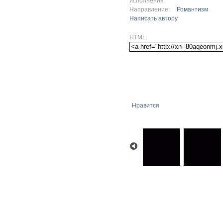
исполнения:
Направление:
Романтизм
Написать автору
HTML:
Нравится