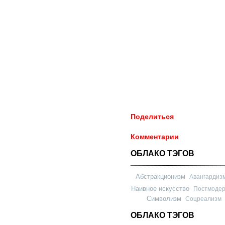
Поделиться
Комментарии
ОБЛАКО ТЭГОВ
Абстракционизм
Авангардиз
Наивное искусство
Постмоде
Символизм
Соцреализм
ОБЛАКО ТЭГОВ