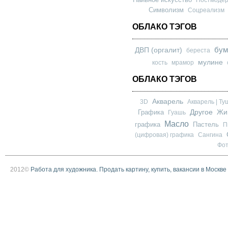
Символизм
Соцреализм
ОБЛАКО ТЭГОВ
бум
ДВП (оргалит)
береста
мулине
кость
мрамор
ОБЛАКО ТЭГОВ
Акварель
3D
Акварель | Ту
Другое
Графика
Жи
Гуашь
Масло
графика
Пастель
П
(цифровая) графика
Сангина
Фо
2012©
Работа для художника. Продать картину, купить, вакансии в Москве