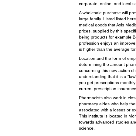
corporate, online, and local s
A wholesale purchase will prove
large family. Listed listed he
medical goods that Axis Medic
prices, supplied by this speci
being products for example B
profession enjoys an improve
is higher than the average for
Location and the form of empl
determining the amount phar
concerning this new action she
understanding that it is a "la
you get prescriptions month
current prescription insurance
Pharmacists also work in clo
pharmacy aides who help them
associated with a losses or ex
This institute is located in M
towards advanced studies an
science.