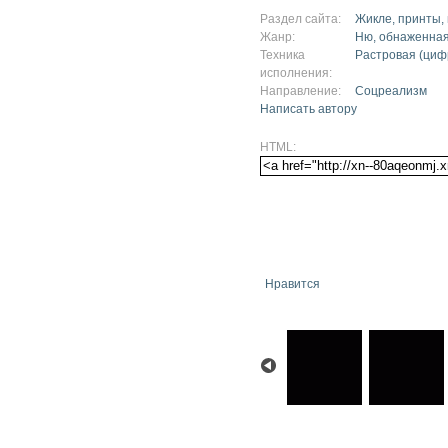
Раздел сайта:
Жикле, принты,
Жанр:
Ню, обнаженная
Техника
Растровая (циф
исполнения:
Направление:
Соцреализм
Написать автору
HTML:
Нравится