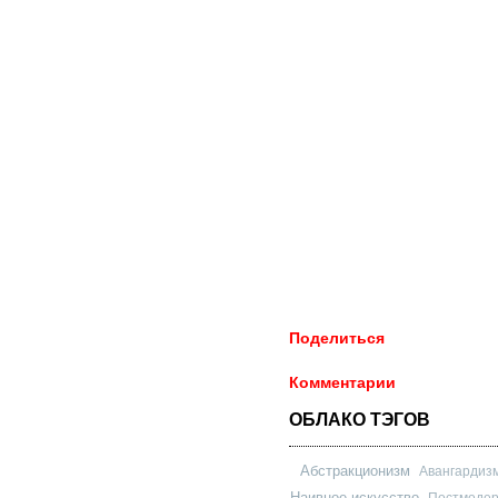
Поделиться
Комментарии
ОБЛАКО ТЭГОВ
Абстракционизм
Авангардиз
Наивное искусство
Постмоде