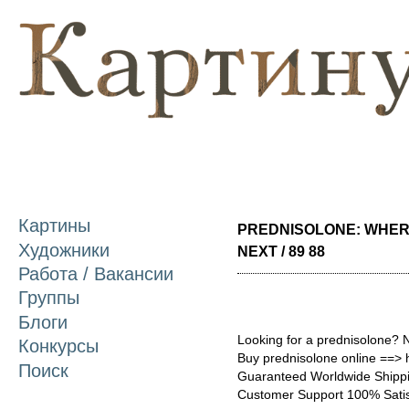
П
о
с
Картины
PREDNISOLONE: WHER
Художники
NEXT / 89 88
Работа / Вакансии
Группы
Блоги
Looking for a prednisolone? 
Конкурсы
Buy prednisolone online ==> h
Поиск
Guaranteed Worldwide Shippi
Customer Support 100% Satis