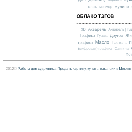
мулине
кость
мрамор
ОБЛАКО ТЭГОВ
Акварель
3D
Акварель | Ту
Другое
Графика
Жи
Гуашь
Масло
графика
Пастель
П
(цифровая) графика
Сангина
Фо
2012©
Работа для художника. Продать картину, купить, вакансии в Москве