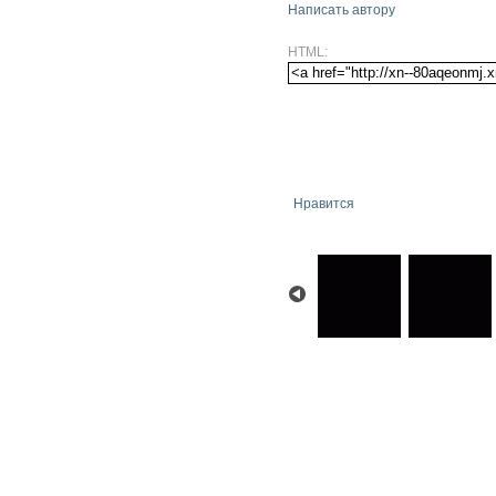
Написать автору
HTML:
Нравится