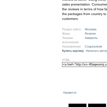
sales presentation. Consumer
the reviews in terms of how fas
the packages from country to 
customers.
Раздел сайта:
Мозаика
Жанр:
Религия
Техника
Акварель
исполнения:
Направление:
Соцреализм
Купить картину
Написать авто
HTML:
Нравится