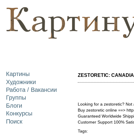
П
о
с
Картины
ZESTORETIC: CANADIAN
Художники
Работа / Вакансии
Группы
Looking for a zestoretic? Not
Блоги
Buy zestoretic online ==> http
Конкурсы
Guaranteed Worldwide Shippi
Поиск
Customer Support 100% Satis
Tags: