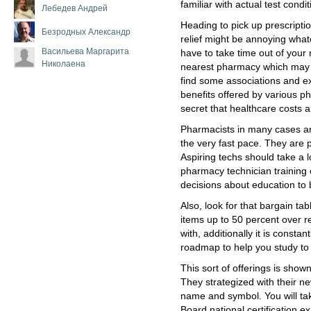
familiar with actual test condit
Лебедев Андрей
Heading to pick up prescription
Безродных Александр
relief might be annoying what
Васильева Маргарита
have to take time out of your 
Николаена
nearest pharmacy which may b
find some associations and e
benefits offered by various ph
secret that healthcare costs ar
Pharmacists in many cases ar
the very fast pace. They are p
Aspiring techs should take a l
pharmacy technician training 
decisions about education to
Also, look for that bargain tab
items up to 50 percent over re
with, additionally it is consta
roadmap to help you study to 
This sort of offerings is show
They strategized with their 
name and symbol. You will ta
Board national certification 