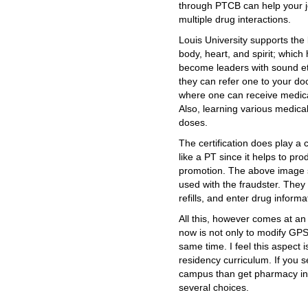
through PTCB can help your j
multiple drug interactions.
Louis University supports the 
body, heart, and spirit; which
become leaders with sound eth
they can refer one to your do
where one can receive medica
Also, learning various medica
doses.
The certification does play a 
like a PT since it helps to pr
promotion. The above image s
used with the fraudster. They
refills, and enter drug inform
All this, however comes at an
now is not only to modify GPS
same time. I feel this aspect 
residency curriculum. If you s
campus than get pharmacy inst
several choices.