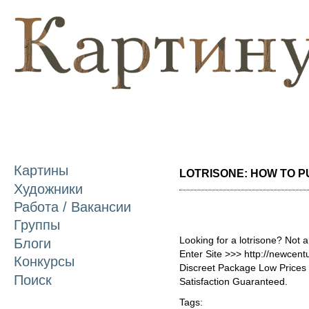
П
о
с
Картины
LOTRISONE: HOW TO PU
Художники
Работа / Вакансии
Группы
Looking for a lotrisone? Not 
Блоги
Enter Site >>> http://newcen
Конкурсы
Discreet Package Low Price
Поиск
Satisfaction Guaranteed.
Tags: