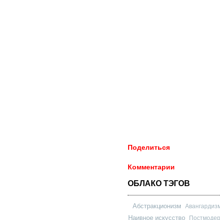
Поделиться
Комментарии
ОБЛАКО ТЭГОВ
Абстракционизм
Авангардиз
Наивное искусство
Постмоде