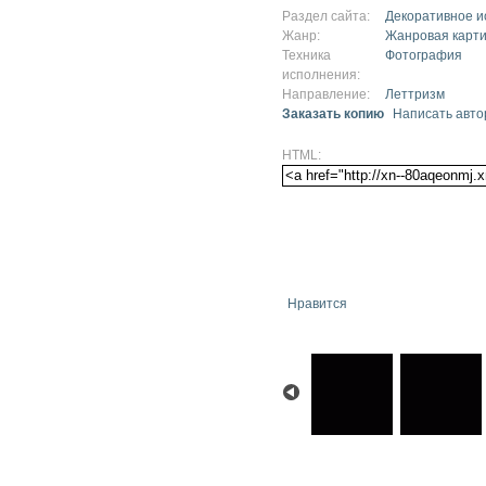
Раздел сайта:
Декоративное и
Жанр:
Жанровая карт
Техника
Фотография
исполнения:
Направление:
Леттризм
Заказать копию
Написать авто
HTML:
Нравится