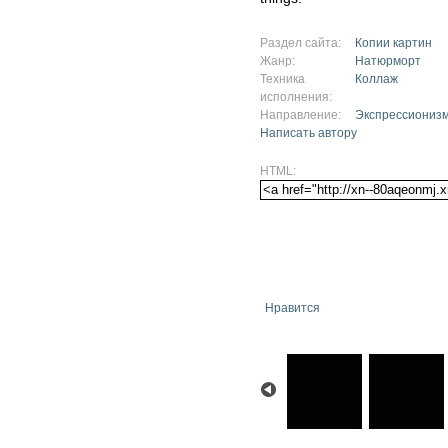
Раздел сайта:
Копии картин
Жанр:
Натюрморт
Техника
Коллаж
исполнения:
Направление:
Экспрессиониз
Написать автору
HTML:
Нравится