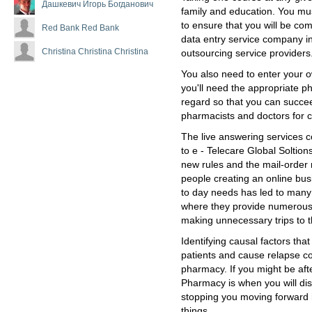
Дашкевич Игорь Богданович
family and education. You mus
to ensure that you will be co
Red Bank Red Bank
data entry service company in
Christina Christina Christina
outsourcing service providers
You also need to enter your o
you'll need the appropriate p
regard so that you can succe
pharmacists and doctors for c
The live answering services
to e - Telecare Global Soltion
new rules and the mail-order
people creating an online bus
to day needs has led to many 
where they provide numerous
making unnecessary trips to 
Identifying causal factors tha
patients and cause relapse c
pharmacy. If you might be afte
Pharmacy is when you will disc
stopping you moving forward 
things.