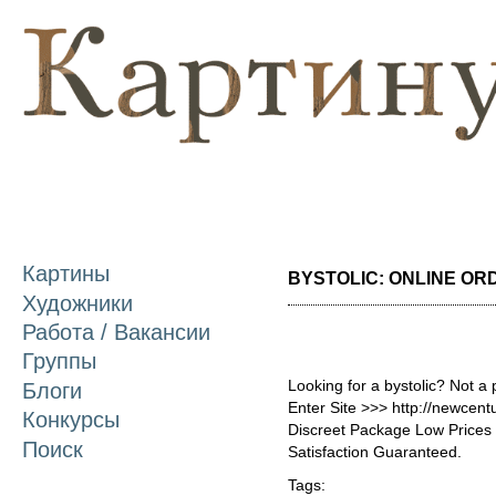
П
о
с
Картины
BYSTOLIC: ONLINE ORDE
Художники
Работа / Вакансии
Группы
Looking for a bystolic? Not a
Блоги
Enter Site >>> http://newcen
Конкурсы
Discreet Package Low Price
Поиск
Satisfaction Guaranteed.
Tags: