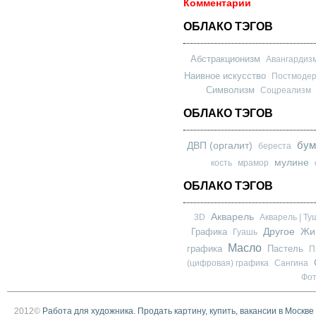
Комментарии
ОБЛАКО ТЭГОВ
Абстракционизм
Авангардиз
Наивное искусство
Постмоде
Символизм
Соцреализм
ОБЛАКО ТЭГОВ
бум
ДВП (оргалит)
береста
мулине
кость
мрамор
ОБЛАКО ТЭГОВ
Акварель
3D
Акварель | Ту
Другое
Графика
Жи
Гуашь
Масло
графика
Пастель
П
(цифровая) графика
Сангина
Фо
2012©
Работа для художника. Продать картину, купить, вакансии в Москве