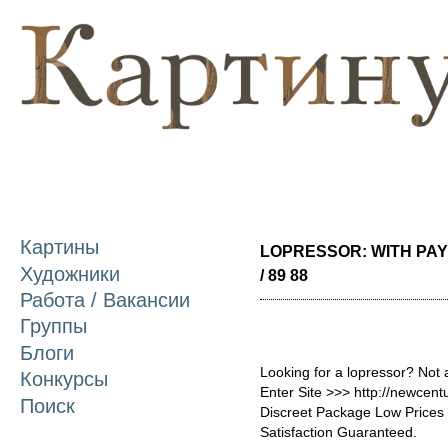
П
о
с
Картины
LOPRESSOR: WITH PAY
Художники
/ 89 88
Работа / Вакансии
Группы
Блоги
Looking for a lopressor? Not 
Конкурсы
Enter Site >>> http://newcen
Поиск
Discreet Package Low Price
Satisfaction Guaranteed.