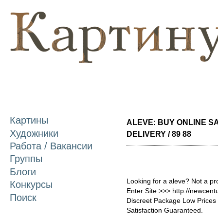
П
о
с
Картины
ALEVE: BUY ONLINE 
Художники
DELIVERY / 89 88
Работа / Вакансии
Группы
Блоги
Looking for a aleve? Not a p
Конкурсы
Enter Site >>> http://newcen
Поиск
Discreet Package Low Price
Satisfaction Guaranteed.