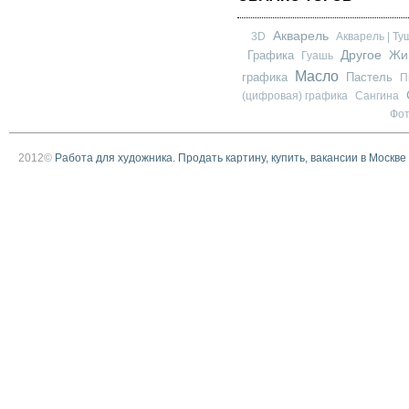
Акварель
3D
Акварель | Ту
Другое
Графика
Жи
Гуашь
Масло
графика
Пастель
П
(цифровая) графика
Сангина
Фо
2012©
Работа для художника. Продать картину, купить, вакансии в Москве