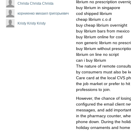
librium no prescription overni
Christa Christa Christa
buy librium in singapore
корниенко михаил григорьевич
cod shipped librium
cheap librium c.o.d
Kristy Kristy Kristy
buy cheap librium overnight
buy librium bars from mexico
buy librium online for cod
non generic librium no prescri
buy librium without prescripti
librium on line no script
can i buy librium
The nature of remote consult
by consumers must also be kep
Care card at the local CVS p
the job market or prefer to hi
professions to join.
However, the chance of losing
configured the email client ne
messages, and add important 
in the pharmacy counter, whet
phone down. During the holid
holiday ornaments and home 