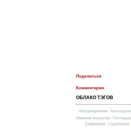
Поделиться
Комментарии
ОБЛАКО ТЭГОВ
Абстракционизм
Авангардиз
Наивное искусство
Постмоде
Символизм
Соцреализм