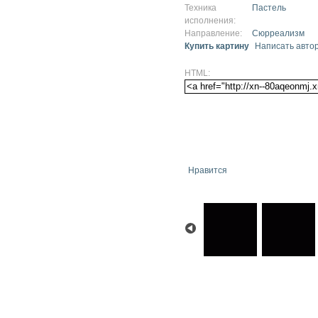
Техника
Пастель
исполнения:
Направление:
Сюрреализм
Купить картину
Написать авто
HTML:
Нравится