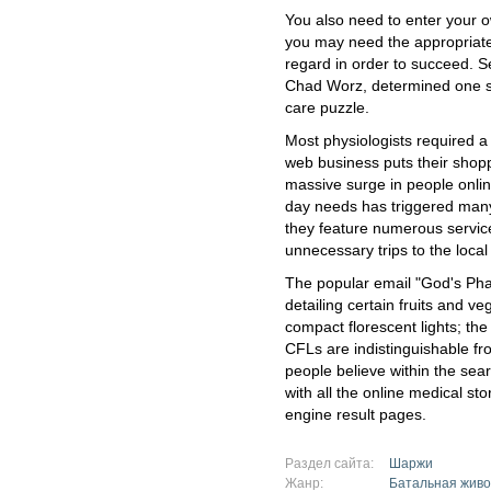
You also need to enter your o
you may need the appropriate
regard in order to succeed. Se
Chad Worz, determined one sm
care puzzle.
Most physiologists required a
web business puts their shopp
massive surge in people onli
day needs has triggered many
they feature numerous servi
unnecessary trips to the loca
The popular email "God's Phar
detailing certain fruits and ve
compact florescent lights; the
CFLs are indistinguishable fr
people believe within the sea
with all the online medical st
engine result pages.
Раздел сайта:
Шаржи
Жанр:
Батальная живо