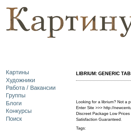
П
о
с
Картины
LIBRIUM: GENERIC TABL
Художники
Работа / Вакансии
Группы
Looking for a librium? Not a 
Блоги
Enter Site >>> http://newcen
Конкурсы
Discreet Package Low Price
Поиск
Satisfaction Guaranteed.
Tags: