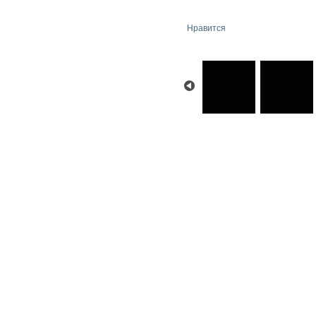
Нравится