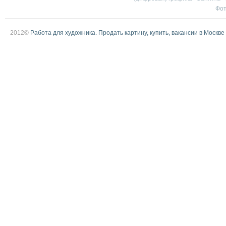
Фо
2012©
Работа для художника. Продать картину, купить, вакансии в Москве