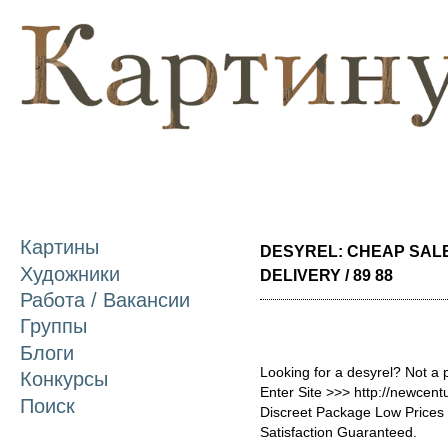
П
о
с
Картины
DESYREL: CHEAP SAL
Художники
DELIVERY / 89 88
Работа / Вакансии
Группы
Блоги
Looking for a desyrel? Not a 
Конкурсы
Enter Site >>> http://newcen
Поиск
Discreet Package Low Price
Satisfaction Guaranteed.