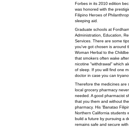
Forbes in its 2010 edition be
was honored with the prestigi
Filipino Heroes of Philanthrop
sleeping aid.
Graduate schools at Fordham 
Administration, Education, Re
Services. There are some tips 
you've got chosen is around t
Woman Herbal to the Childbe
that smokers often wake after 
nicotine "withdrawal" which a
of sleep. If you will find one
doctor in case you can tryano
Therefore the medicines are
local grocery pharmacy never
needed. A good pharmacist shou
that you them and without the
pharmacy. His 'Banatao Filipi
Northern California students w
build a future by pursuing a 
remains safe and secure with