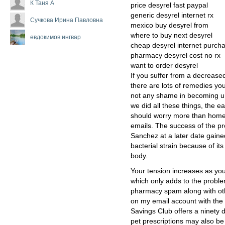
К Таня А
price desyrel fast paypal
generic desyrel internet rx
Сучкова Ирина Павловна
mexico buy desyrel from
where to buy next desyrel
евдокимов ингвар
cheap desyrel internet purc
pharmacy desyrel cost no rx
want to order desyrel
If you suffer from a decreased
there are lots of remedies you 
not any shame in becoming un
we did all these things, the
should worry more than home
emails. The success of the pr
Sanchez at a later date gaine
bacterial strain because of its
body.
Your tension increases as you 
which only adds to the proble
pharmacy spam along with oth
on my email account with the
Savings Club offers a ninety d
pet prescriptions may also be 