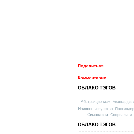
Поделиться
Комментарии
ОБЛАКО ТЭГОВ
Абстракционизм
Авангардиз
Наивное искусство
Постмоде
Символизм
Соцреализм
ОБЛАКО ТЭГОВ