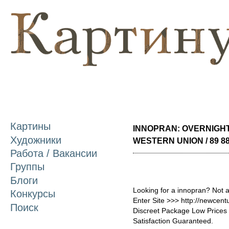
П
о
с
Картины
INNOPRAN: OVERNIGHT
Художники
WESTERN UNION / 89 8
Работа / Вакансии
Группы
Блоги
Looking for a innopran? Not 
Конкурсы
Enter Site >>> http://newcen
Поиск
Discreet Package Low Price
Satisfaction Guaranteed.