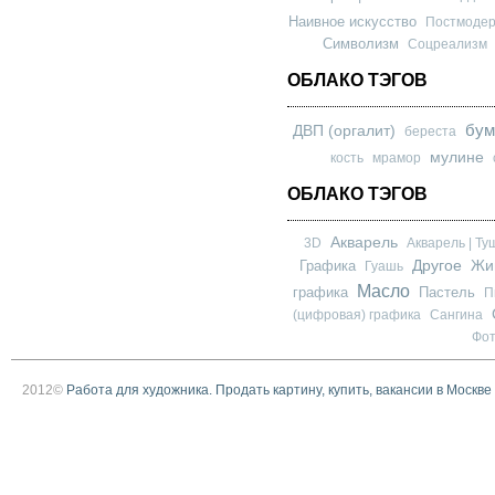
Наивное искусство
Постмоде
Символизм
Соцреализм
ОБЛАКО ТЭГОВ
бум
ДВП (оргалит)
береста
мулине
кость
мрамор
ОБЛАКО ТЭГОВ
Акварель
3D
Акварель | Ту
Другое
Графика
Жи
Гуашь
Масло
графика
Пастель
П
(цифровая) графика
Сангина
Фо
2012©
Работа для художника. Продать картину, купить, вакансии в Москве