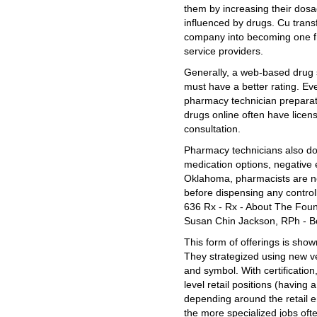
them by increasing their dos
influenced by drugs. Cu trans
company into becoming one fr
service providers.
Generally, a web-based drug s
must have a better rating. Ev
pharmacy technician preparat
drugs online often have licen
consultation.
Pharmacy technicians also do 
medication options, negative e
Oklahoma, pharmacists are nee
before dispensing any contro
636 Rx - Rx - About The Fou
Susan Chin Jackson, RPh - Bo
This form of offerings is show
They strategized using new 
and symbol. With certification, 
level retail positions (having
depending around the retail e
the more specialized jobs ofte