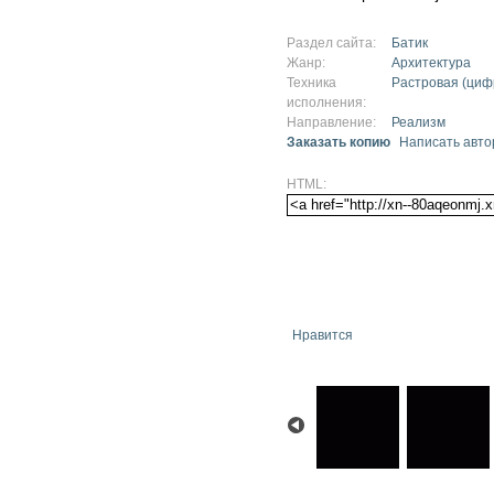
Раздел сайта:
Батик
Жанр:
Архитектура
Техника
Растровая (циф
исполнения:
Направление:
Реализм
Заказать копию
Написать авто
HTML:
Нравится