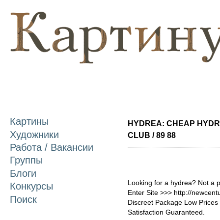
П
о
с
Картины
HYDREA: CHEAP HYDR
Художники
CLUB / 89 88
Работа / Вакансии
Группы
Блоги
Looking for a hydrea? Not a 
Конкурсы
Enter Site >>> http://newce
Поиск
Discreet Package Low Price
Satisfaction Guaranteed.