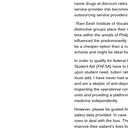
name drugs at discount rates
service provider into becomin
outsourcing service providers
' Ram Eesh Institute of Vocat
distinctive groups place their
time within the annals of Phil
influenced the predominantly 
be a cheaper option than a n
schools and might be ideal fo
In order to qualify for federal
Student Aid (FAFSA) have to 
upon student need, tuition rat
must add, I have never had an
and am a skeptic of anti-depr
inspecting the operational co
units and providing a platform
medicine independently.
However, please be guided th
salary data provided. In case 
ones to deal with the loss. Th
improve their patient's lives 