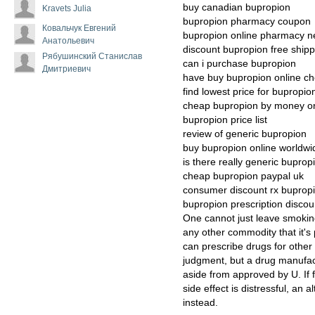
buy canadian bupropion
Kravets Julia
bupropion pharmacy coupon
Ковальчук Евгений
bupropion online pharmacy n
Анатольевич
discount bupropion free shipp
Рябушинский Станислав
can i purchase bupropion
Дмитриевич
have buy bupropion online c
find lowest price for bupropio
cheap bupropion by money o
bupropion price list
review of generic bupropion
buy bupropion online worldwi
is there really generic buprop
cheap bupropion paypal uk
consumer discount rx buprop
bupropion prescription discou
One cannot just leave smoking 
any other commodity that it's
can prescribe drugs for other
judgment, but a drug manufac
aside from approved by U. If f
side effect is distressful, an
instead.