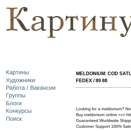
П
о
с
Картины
MELDONIUM: COD SAT
Художники
FEDEX / 89 88
Работа / Вакансии
Группы
Блоги
Looking for a meldonium? No
Конкурсы
Buy meldonium online ==> ht
Поиск
Guaranteed Worldwide Shippi
Customer Support 100% Satis